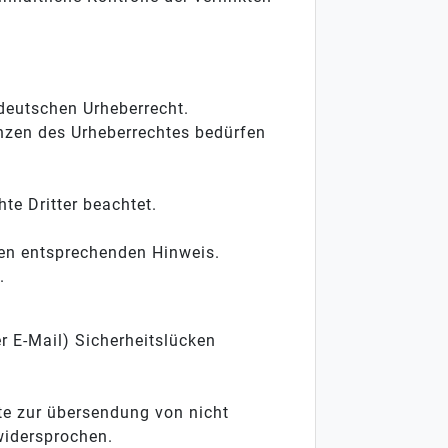
 deutschen Urheberrecht.
enzen des Urheberrechtes bedürfen
hte Dritter beachtet.
nen entsprechenden Hinweis.
.
r E-Mail) Sicherheitslücken
te zur übersendung von nicht
widersprochen.