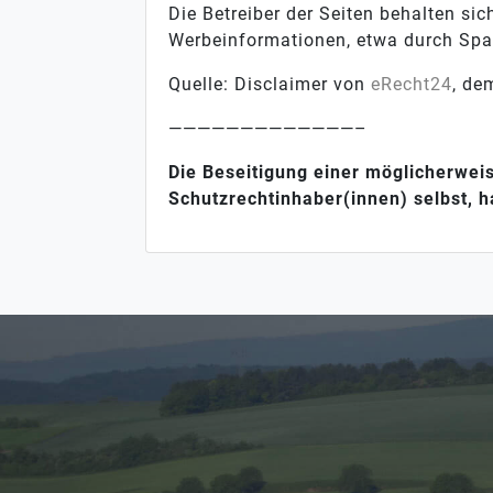
Die Betreiber der Seiten behalten si
Werbeinformationen, etwa durch Spa
Quelle: Disclaimer von
eRecht24
, de
—————————————–
Die Beseitigung einer möglicherwe
Schutzrechtinhaber(innen) selbst, 