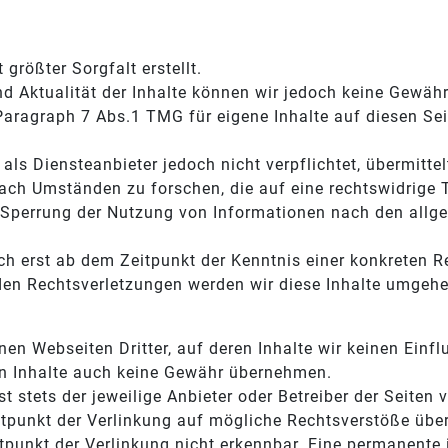
 größter Sorgfalt erstellt.
 und Aktualität der Inhalte können wir jedoch keine Gewä
Paragraph 7 Abs.1 TMG für eigene Inhalte auf diesen Se
ls Diensteanbieter jedoch nicht verpflichtet, übermitte
ch Umständen zu forschen, die auf eine rechtswidrige T
 Sperrung der Nutzung von Informationen nach den allg
ch erst ab dem Zeitpunkt der Kenntnis einer konkreten 
en Rechtsverletzungen werden wir diese Inhalte umgehe
nen Webseiten Dritter, auf deren Inhalte wir keinen Einf
en Inhalte auch keine Gewähr übernehmen.
ist stets der jeweilige Anbieter oder Betreiber der Seiten 
itpunkt der Verlinkung auf mögliche Rechtsverstöße über
punkt der Verlinkung nicht erkennbar. Eine permanente in