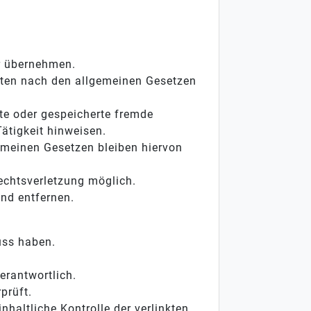
hr übernehmen.
iten nach den allgemeinen Gesetzen
lte oder gespeicherte fremde
ätigkeit hinweisen.
emeinen Gesetzen bleiben hiervon
Rechtsverletzung möglich.
nd entfernen.
luss haben.
verantwortlich.
prüft.
haltliche Kontrolle der verlinkten