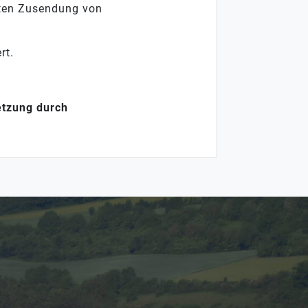
ngten Zusendung von
rt.
etzung durch