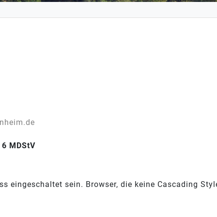
nheim.de
§ 6 MDStV
s eingeschaltet sein. Browser, die keine Cascading Styl