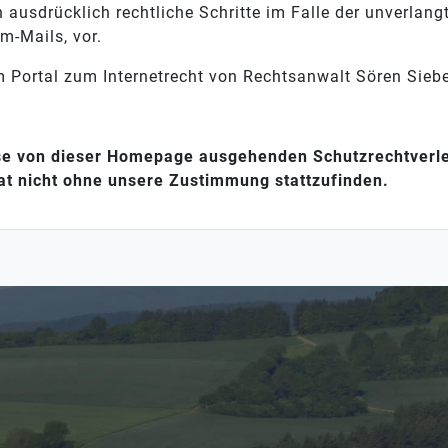
ch ausdrücklich rechtliche Schritte im Falle der unverla
m-Mails, vor.
m Portal zum Internetrecht von Rechtsanwalt Sören Siebe
ise von dieser Homepage ausgehenden Schutzrechtverl
hat nicht ohne unsere Zustimmung stattzufinden.