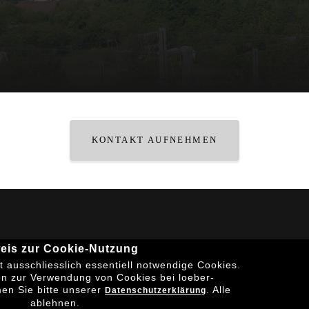
KONTAKT AUFNEHMEN
eis zur Cookie-Nutzung
© Loeber-Eussenheim.de 2026 |
Impressum
|
Datenschutz
 ausschliesslich essentiell notwendige Cookies.
en zur Verwendung von Cookies bei loeber-
en Sie bitte unserer
.
Alle
Datenschutzerklärung
ablehnen.