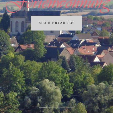
MEHR ERFAHREN