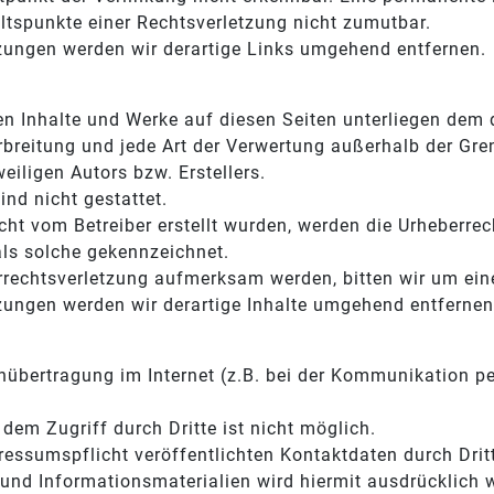
ltspunkte einer Rechtsverletzung nicht zumutbar.
zungen werden wir derartige Links umgehend entfernen.
lten Inhalte und Werke auf diesen Seiten unterliegen dem
erbreitung und jede Art der Verwertung außerhalb der Gr
eiligen Autors bzw. Erstellers.
nd nicht gestattet.
icht vom Betreiber erstellt wurden, werden die Urheberrec
als solche gekennzeichnet.
errechtsverletzung aufmerksam werden, bitten wir um ei
ungen werden wir derartige Inhalte umgehend entfernen
nübertragung im Internet (z.B. bei der Kommunikation pe
dem Zugriff durch Dritte ist nicht möglich.
ssumspflicht veröffentlichten Kontaktdaten durch Drit
und Informationsmaterialien wird hiermit ausdrücklich 